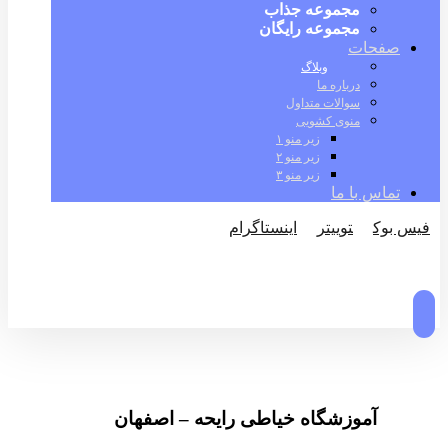
مجموعه جذاب
مجموعه رایگان
صفحات
وبلاگ
درباره ما
سوالات متداول
منوی کشویی
زیر منو ۱
زیر منو ۲
زیر منو ۳
تماس با ما
فیس بوک
توییتر
اینستاگرام
© کپی رایت 2026
آموزشگاه خیاطی رایحه – اصفهان