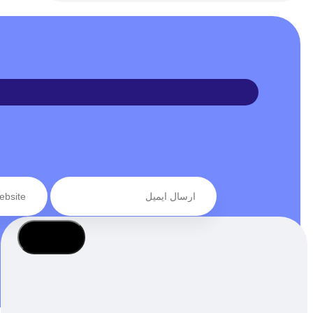
عضویت