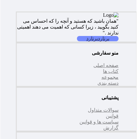
"همان باشید که هستید و آنچه را که احساس می
کنید بگویید ، زیرا کسانی که اهمیت می دهند اهمیتی
ندارند ."
برنارد
برنارد
منو سفارشی
صفحه اصلی
کتاب ها
مجموعه
دسته بندی
پشتیبانی
سوالات متداول
قوانین
سیاست ها و قوانین
گزارش