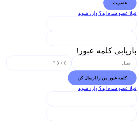
قبلا عضو شده اید؟ وارد شوید
بازیابی کلمه عبور!
قبلا عضو شده اید؟ وارد شوید