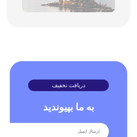
دریافت تخفیف
به ما بپیوندید