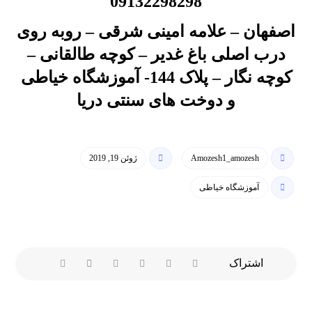
09132298298
اصفهان – علامه امینی شرقی – روبه روی
درب اصلی باغ غدیر – کوچه طالقانی –
کوچه نگار – پلاک 144- آموزشگاه خیاطی
و دوخت های سنتی دریا
Amozesh1_amozesh
ژوئن 19, 2019
آموزشگاه خیاطی