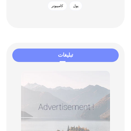
پول
کامپیوتر
تبلیغات