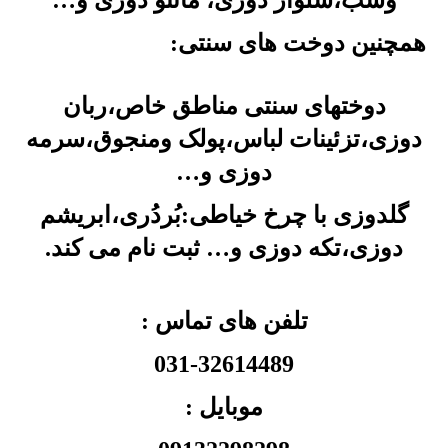
وشب،شلوار دوزی، مانتو دوزی و…
همچنین دوخت های سنتی:
دوختهای سنتی مناطق خاص،ربان
دوزی،تزئینات لباس،پولک ومنجوق،سرمه
دوزی و…
گلدوزی با چرخ خیاطی:بُردُری،ابریشم
دوزی،تکه دوزی و… ثبت نام می کند.
تلفن های تماس :
031-32614489
موبایل :