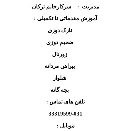
مدیریت : سرکارخانم ترکان
آموزش مقدماتی تا تکمیلی :
نازک دوزی
ضخیم دوزی
ژورنال
پیراهن مردانه
شلوار
بچه گانه
تلفن های تماس :
33319599-031
موبایل :