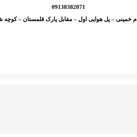
09138382071
ام خمینی – پل هوایی اول – مقابل پارک قلمستان – کوچه ش