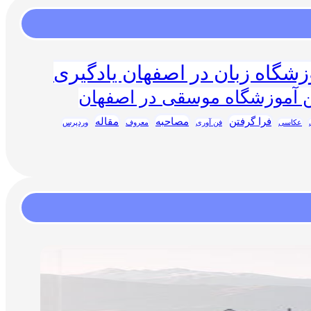
زشگاه زبان در اصفهان یادگیری
ن آموزشگاه موسقی در اصفهان
فرا گرفتن
مصاحبه
مقاله
عکاسی
فن آوری
معروف
وردپرس