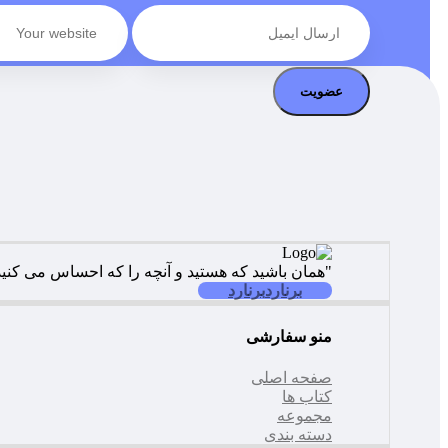
عضویت
"همان باشید که هستید و آنچه را که احساس می کنید ب
برنارد
برنارد
منو سفارشی
صفحه اصلی
کتاب ها
مجموعه
دسته بندی