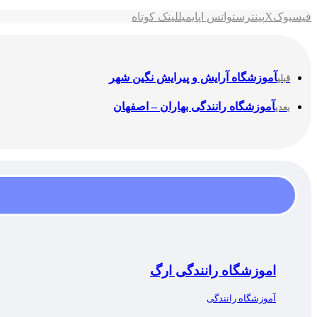
فیسبوک
X
پینترست
واتس اپ
ایمیل
لینک کوتاه
آموزشگاه آرایش و پیرایش نگین شهر
قبلی
آموزشگاه رانندگی بهاران – اصفهان
بعدی
اموزشگاه رانندگی ارگ
آموزشگاه رانندگی