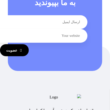
به ما بپیوندید
عضویت