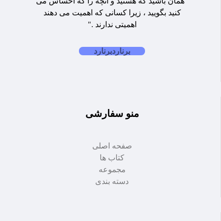
"همان باشید که هستید و آنچه را که احساس می
کنید بگویید ، زیرا کسانی که اهمیت می دهند
اهمیتی ندارند ."
برنارد
برنارد
منو سفارشی
صفحه اصلی
کتاب ها
مجموعه
دسته بندی