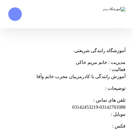
آموزشگاه رانندگی شریعتی
مدیریت : خانم مریم خاکی
فعالیت :
آموزش رانندگی با کادرمربیان مجرب خانم وآقا
توضیحات :
تلفن های تماس :
03142453219-03142701088
موبایل :
فکس :