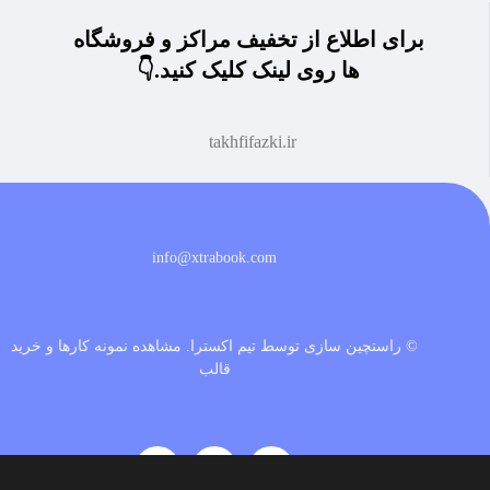
برای اطلاع از تخفیف مراکز و فروشگاه
ها روی لینک کلیک کنید.👇
takhfifazki.ir
info@xtrabook.com
© راستچین سازی توسط تیم اکسترا.
مشاهده نمونه کارها و خرید
قالب