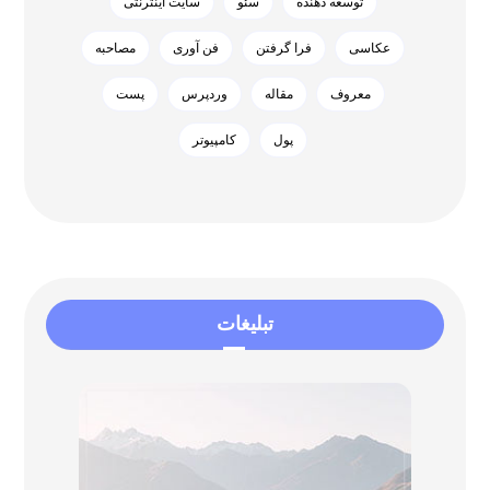
توسعه دهنده
سئو
سایت اینترنتی
عکاسی
فرا گرفتن
فن آوری
مصاحبه
معروف
مقاله
وردپرس
پست
پول
کامپیوتر
تبلیغات