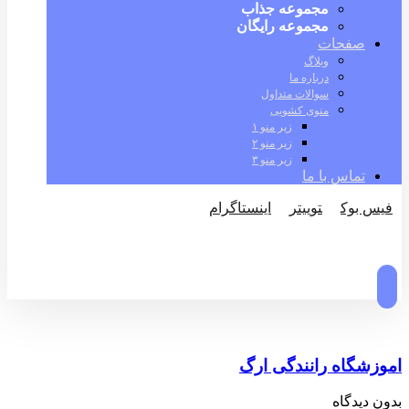
مجموعه جذاب
مجموعه رایگان
صفحات
وبلاگ
درباره ما
سوالات متداول
منوی کشویی
زیر منو ۱
زیر منو ۲
زیر منو ۳
تماس با ما
فیس بوک
توییتر
اینستاگرام
© کپی رایت 2026
اموزشگاه رانندگی ارگ
بدون دیدگاه