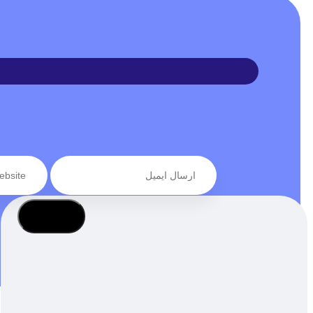
عضویت