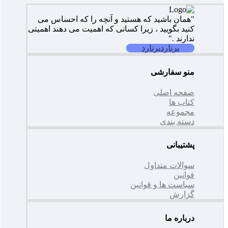
"همان باشید که هستید و آنچه را که احساس می
کنید بگویید ، زیرا کسانی که اهمیت می دهند اهمیتی
ندارند ."
برنارد
برنارد
منو سفارشی
صفحه اصلی
کتاب ها
مجموعه
دسته بندی
پشتیبانی
سوالات متداول
قوانین
سیاست ها و قوانین
گزارش
درباره ما