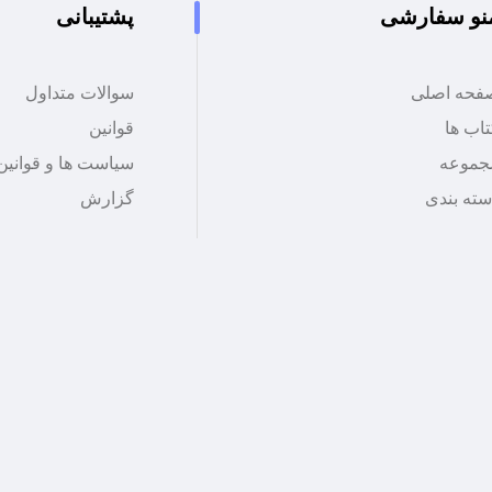
نو سفارشی
پشتیبانی
فحه اصلی
سوالات متداول
اب ها
قوانین
جموعه
سیاست ها و قوانین
سته بندی
گزارش