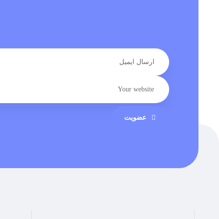
عضویت