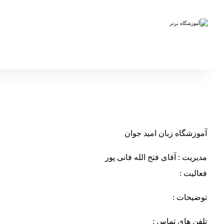
آموزشگاه زبان امید جوان
مدیریت : آقای فتح الله فانی پور
فعالیت :
توضیحات :
تلفن های تماس :