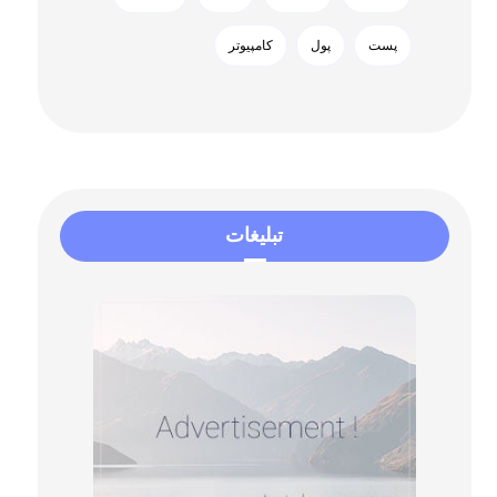
پست
پول
کامپیوتر
تبلیغات