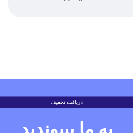
دریافت تخفیف
به ما بپیوندید