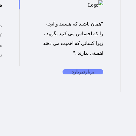
م
"همان باشید که هستید و آنچه
ص
را که احساس می کنید بگویید ،
کت
زیرا کسانی که اهمیت می دهند
م
اهمیتی ندارند ."
د
برنارد
برنارد