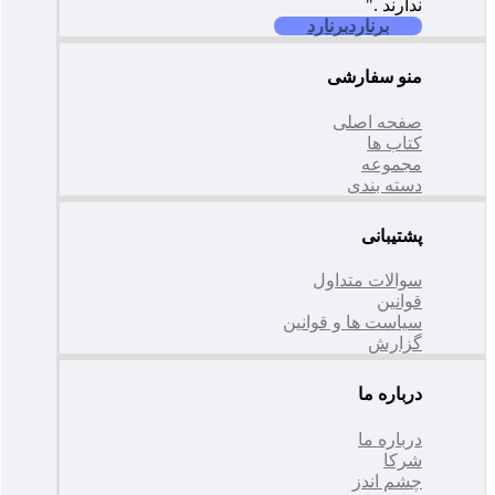
ندارند ."
برنارد
برنارد
منو سفارشی
صفحه اصلی
کتاب ها
مجموعه
دسته بندی
پشتیبانی
سوالات متداول
قوانین
سیاست ها و قوانین
گزارش
درباره ما
درباره ما
شرکا
چشم اندز