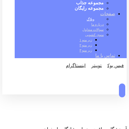
مجموعه جذاب
مجموعه رایگان
صفحات
وبلاگ
درباره ما
سوالات متداول
منوی کشویی
زیر منو ۱
زیر منو ۲
زیر منو ۳
تماس با ما
فیس بوک
توییتر
اینستاگرام
© کپی رایت 2026