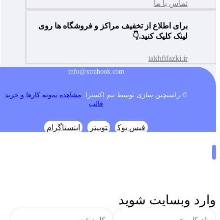
تماس با ما
برای اطلاع از تخفیف مراکز و فروشگاه ها روی
لینک کلیک کنید.👇
takhfifazki.ir
info@xtrabook.com
© راستچین سازی توسط تیم اکسترا.
مشاهده نمونه کارها و خرید
قالب
فیس بوک
توییتر
اینستاگرام
وارد وبسایت شوید