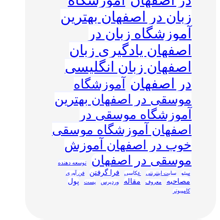
در اصفهان
آموزشگاه
زبان در اصفهان بهترین
آموزشگاه زبان در
اصفهان یادگیری زبان
اصفهان زبان انگلیسی
در اصفهان
آموزشگاه
موسقی در اصفهان بهترین
آموزشگاه موسقی در
اصفهان آموزشگاه موسقی
خوب در اصفهان آموزش
موسقی در اصفهان
توسعه دهنده
فرا گرفتن
سئو
سایت اینترنتی
عکاسی
فن آوری
مصاحبه
مقاله
پول
معروف
وردپرس
پست
کامپیوتر