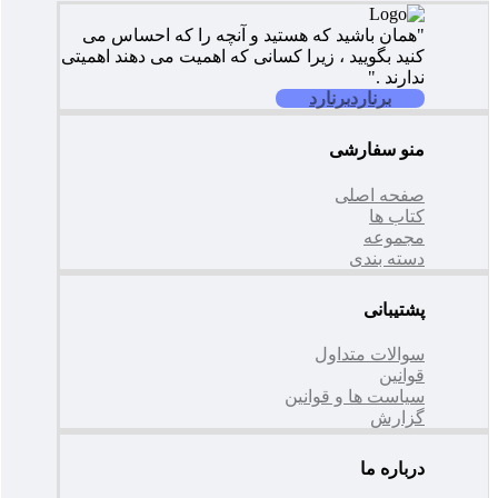
"همان باشید که هستید و آنچه را که احساس می
کنید بگویید ، زیرا کسانی که اهمیت می دهند اهمیتی
ندارند ."
برنارد
برنارد
منو سفارشی
صفحه اصلی
کتاب ها
مجموعه
دسته بندی
پشتیبانی
سوالات متداول
قوانین
سیاست ها و قوانین
گزارش
درباره ما