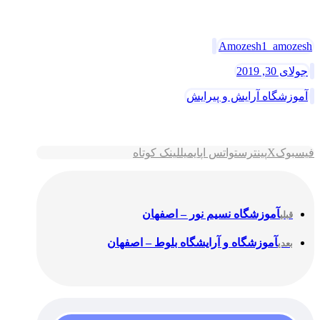
Amozesh1_amozesh
جولای 30, 2019
آموزشگاه آرایش و پیرایش
فیسبوک
X
پینترست
واتس اپ
ایمیل
لینک کوتاه
آموزشگاه نسیم نور – اصفهان
قبلی
آموزشگاه و آرایشگاه بلوط – اصفهان
بعدی