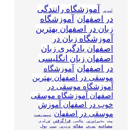
آموزشگاه رانندگی
آموزش
در اصفهان
آموزشگاه
زبان در اصفهان بهترین
آموزشگاه زبان در
اصفهان یادگیری زبان
اصفهان زبان انگلیسی
در اصفهان
آموزشگاه
موسقی در اصفهان بهترین
آموزشگاه موسقی در
اصفهان آموزشگاه موسقی
خوب در اصفهان آموزش
موسقی در اصفهان
توسعه دهنده
فرا گرفتن
سئو
سایت اینترنتی
عکاسی
فن آوری
مصاحبه
مقاله
پول
معروف
وردپرس
پست