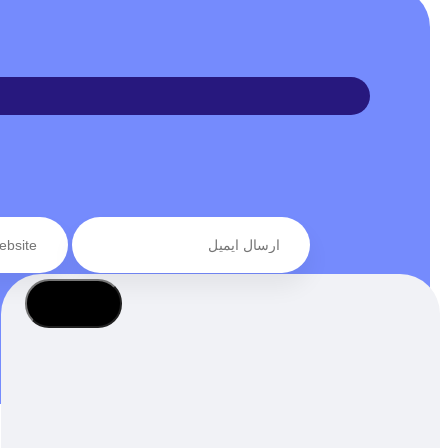
عضویت