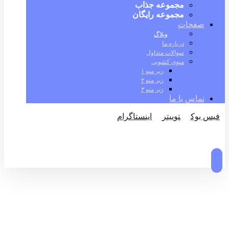
مجموعه جذاب
مجموعه رایگان
صفحات
وبلاگ
درباره ما
سوالات متداول
منوی کشویی
زیر منو ۱
زیر منو ۲
زیر منو ۳
تماس با ما
فیس بوک
توییتر
اینستاگرام
© کپی رایت 2026