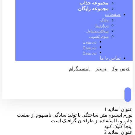
مجموعه جذاب
مجموعه رایگان
صفحات
وبلاگ
درباره ما
سوالات متداول
منوی کشویی
زیر منو ۱
زیر منو ۲
زیر منو ۳
تماس با ما
فیس بوک
توییتر
اینستاگرام
© کپی رایت 2026
عنوان اسلاید 1
لورم ایپسوم متن ساختگی با تولید سادگی نامفهوم از صنعت
چاپ و با استفاده از طراحان گرافیک است
اینجا کلیک کنید
عنوان اسلاید 2