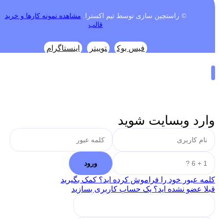
© راستچین سازی توسط تیم اکسترا.
مشاهده نمونه کارها و خرید
قالب
فیس بوک
توییتر
اینستاگرام
وارد وبسایت شوید
کلمه عبور خود را فراموش کرده اید؟ کمک بگیرید
قبلا عضو نشده اید؟ یک حساب کاربری بسازید