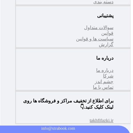
دسته بندی
پشتیبانی
سوالات متداول
قوانین
سیاست ها و قوانین
گزارش
درباره ما
درباره ما
شرکا
چشم اندز
تماس با ما
برای اطلاع از تخفیف مراکز و فروشگاه ها روی
لینک کلیک کنید.👇
takhfifazki.ir
info@xtrabook.com