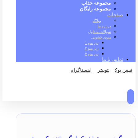
مجموعه جذاب
مجموعه رایگان
صفحات
وبلاگ
درباره ما
سوالات متداول
منوی کشویی
زیر منو ۱
زیر منو ۲
زیر منو ۳
تماس با ما
فیس بوک
توییتر
اینستاگرام
© کپی رایت 2026