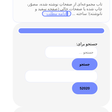
تاب مجموعه‌ای از صفحاتِ نوشته شده، مصوّر،
چاپ شده یا صفحات خالی (صفحه سفید و
نانوشته)؛ ساخته ...
ادامه مطلب
جستجو برای: