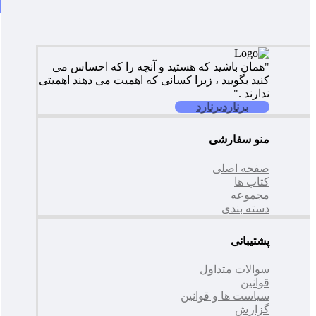
"همان باشید که هستید و آنچه را که احساس می
کنید بگویید ، زیرا کسانی که اهمیت می دهند اهمیتی
ندارند ."
برنارد
برنارد
منو سفارشی
صفحه اصلی
کتاب ها
مجموعه
دسته بندی
پشتیبانی
سوالات متداول
قوانین
سیاست ها و قوانین
گزارش