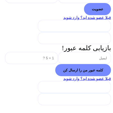
قبلا عضو شده اید؟ وارد شوید
بازیابی کلمه عبور!
قبلا عضو شده اید؟ وارد شوید