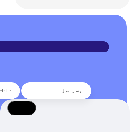
عضویت