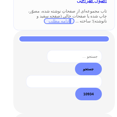
اصول طراحی
تاب مجموعه‌ای از صفحاتِ نوشته شده، مصوّر،
چاپ شده یا صفحات خالی (صفحه سفید و
نانوشته)؛ ساخته ...
ادامه مطلب
جستجو
برای: