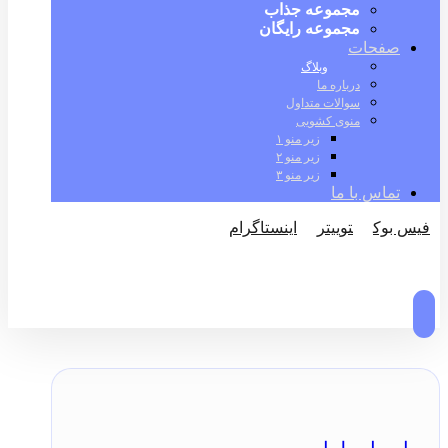
مجموعه جذاب
مجموعه رایگان
صفحات
وبلاگ
درباره ما
سوالات متداول
منوی کشویی
زیر منو ۱
زیر منو ۲
زیر منو ۳
تماس با ما
فیس بوک
توییتر
اینستاگرام
© کپی رایت 2026