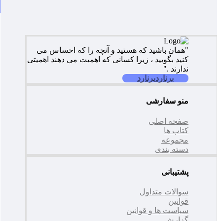
"همان باشید که هستید و آنچه را که احساس می
کنید بگویید ، زیرا کسانی که اهمیت می دهند اهمیتی
ندارند ."
برنارد
برنارد
منو سفارشی
صفحه اصلی
کتاب ها
مجموعه
دسته بندی
پشتیبانی
سوالات متداول
قوانین
سیاست ها و قوانین
گزارش