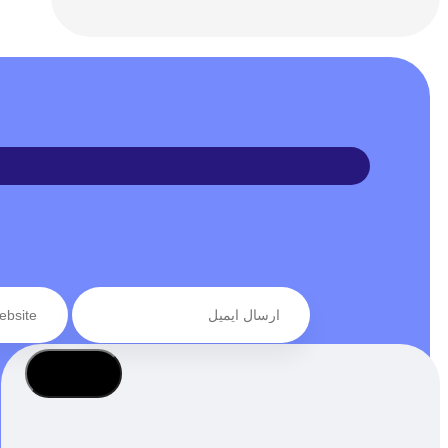
عضویت