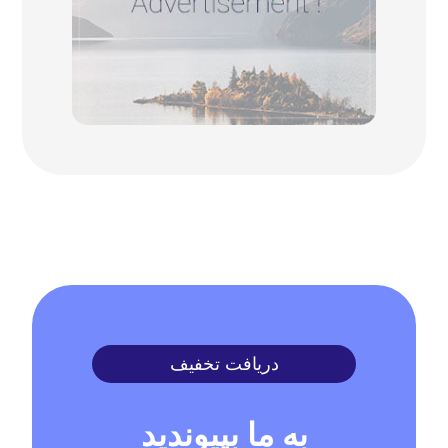
دریافت تخفیف
به ما بپیوندید