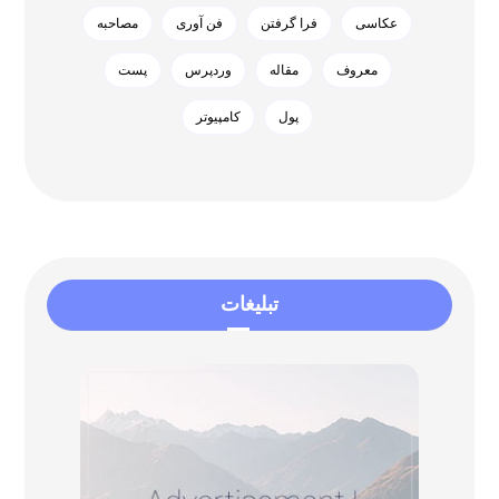
عکاسی
فرا گرفتن
فن آوری
مصاحبه
معروف
مقاله
وردپرس
پست
پول
کامپیوتر
تبلیغات