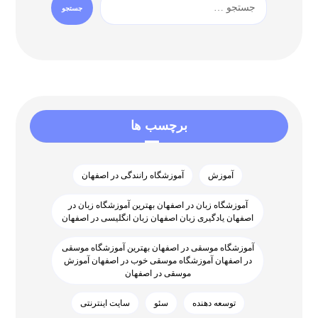
برچسب ها
آموزش
آموزشگاه رانندگی در اصفهان
آموزشگاه زبان در اصفهان بهترین آموزشگاه زبان در
اصفهان یادگیری زبان اصفهان زبان انگلیسی در اصفهان
آموزشگاه موسقی در اصفهان بهترین آموزشگاه موسقی
در اصفهان آموزشگاه موسقی خوب در اصفهان آموزش
موسقی در اصفهان
توسعه دهنده
سئو
سایت اینترنتی