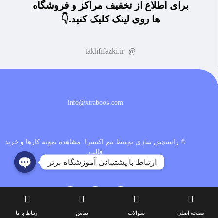
برای اطلاع از تخفیف مراکز و فروشگاه
ها روی لینک کلیک کنید.👇
takhfifazki.ir
info@xtrabook.com
© راستچین سازی توسط تیم اکسترا.
مشاهده نمونه کارها و خرید
قالب
ارتباط با پشتیبانی آموزشگاه برتر
صفحه اصلی
سوالات
تماس
ارتباط با ما