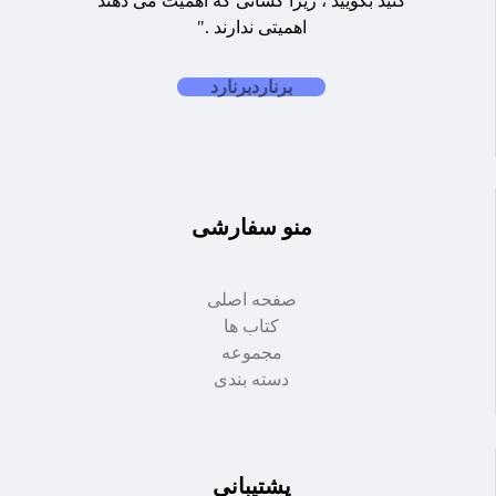
کنید بگویید ، زیرا کسانی که اهمیت می دهند
اهمیتی ندارند ."
برنارد
برنارد
منو سفارشی
صفحه اصلی
کتاب ها
مجموعه
دسته بندی
پشتیبانی