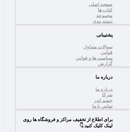
صفحه اصلی
کتاب ها
مجموعه
دسته بندی
پشتیبانی
سوالات متداول
قوانین
سیاست ها و قوانین
گزارش
درباره ما
درباره ما
شرکا
چشم اندز
تماس با ما
برای اطلاع از تخفیف مراکز و فروشگاه ها روی
لینک کلیک کنید.👇