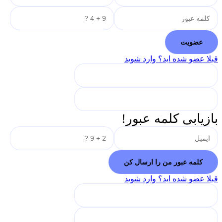
قبلا عضو شده اید؟ وارد شوید
بازیابی کلمه عبور!
قبلا عضو شده اید؟ وارد شوید