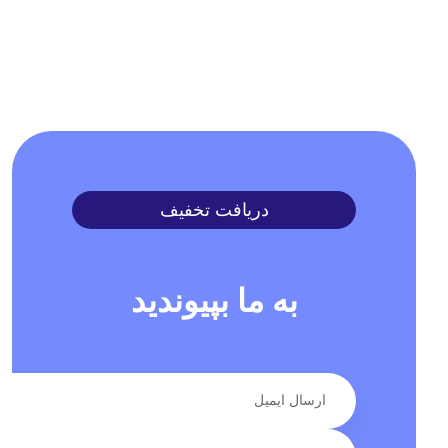
دریافت تخفیف
به ما بپیوندید