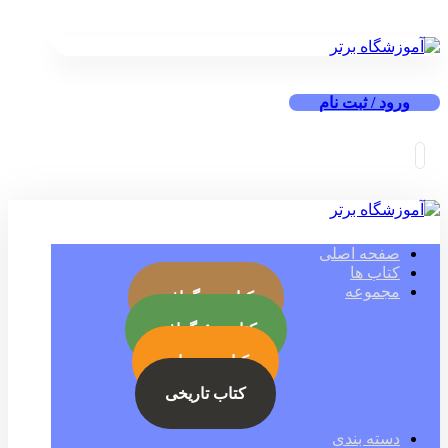
ورود / ثبت نام
صفحه اصلی
کتاب ها
مجموعه
کتاب بیوگرافی
کتاب جئوگرافی
کتاب رمز ارز
کتاب تاریخی
دسته بندی