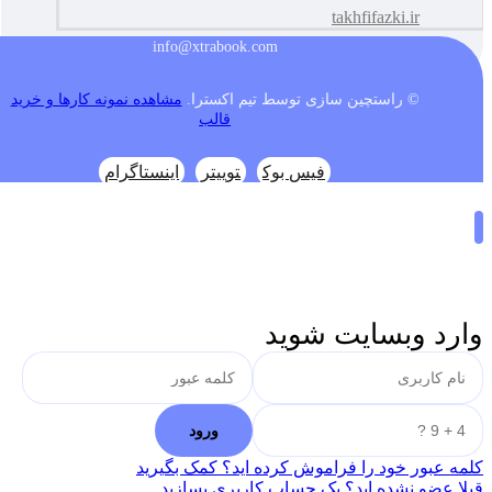
takhfifazki.ir
info@xtrabook.com
© راستچین سازی توسط تیم اکسترا.
مشاهده نمونه کارها و خرید
قالب
فیس بوک
توییتر
اینستاگرام
وارد وبسایت شوید
کلمه عبور خود را فراموش کرده اید؟ کمک بگیرید
قبلا عضو نشده اید؟ یک حساب کاربری بسازید