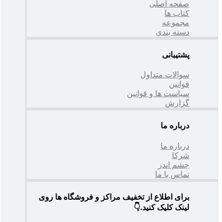
صفحه اصلی
کتاب ها
مجموعه
دسته بندی
پشتیبانی
سوالات متداول
قوانین
سیاست ها و قوانین
گزارش
درباره ما
درباره ما
شرکا
چشم اندز
تماس با ما
برای اطلاع از تخفیف مراکز و فروشگاه ها روی
لینک کلیک کنید.👇