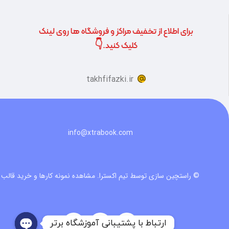
برای اطلاع از تخفیف مراکز و فروشگاه ها روی لینک
کلیک کنید.👇
takhfifazki.ir
info@xtrabook.com
© راستچین سازی توسط تیم اکسترا.
مشاهده نمونه کارها و خرید قالب
ارتباط با پشتیبانی آموزشگاه برتر