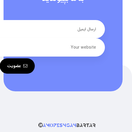
عضویت