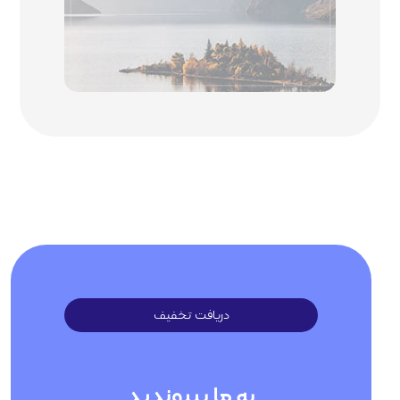
دریافت تخفیف
به ما بپیوندید