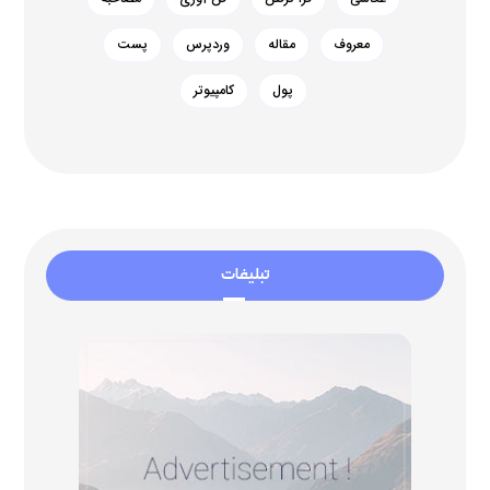
معروف
مقاله
وردپرس
پست
پول
کامپیوتر
تبلیغات