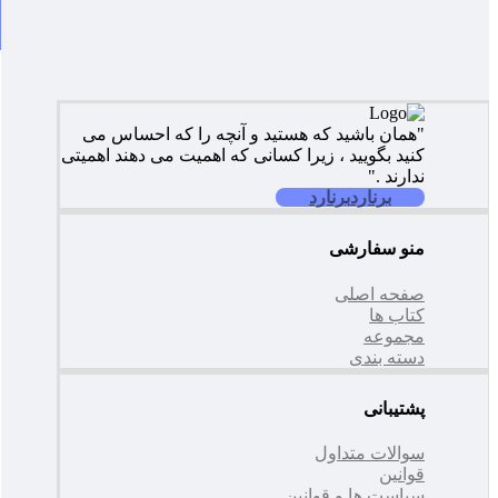
"همان باشید که هستید و آنچه را که احساس می
کنید بگویید ، زیرا کسانی که اهمیت می دهند اهمیتی
ندارند ."
برنارد
برنارد
منو سفارشی
صفحه اصلی
کتاب ها
مجموعه
دسته بندی
پشتیبانی
سوالات متداول
قوانین
سیاست ها و قوانین