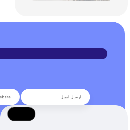
عضویت