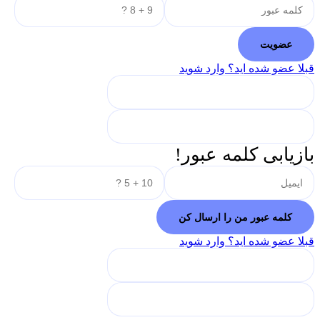
قبلا عضو شده اید؟ وارد شوید
بازیابی کلمه عبور!
قبلا عضو شده اید؟ وارد شوید