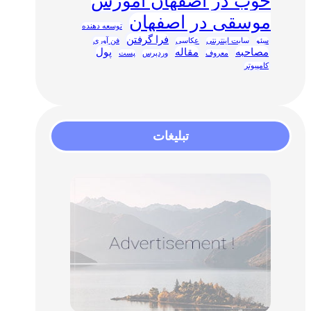
خوب در اصفهان آموزش
موسقی در اصفهان
توسعه دهنده
فرا گرفتن
سئو
سایت اینترنتی
عکاسی
فن آوری
مصاحبه
مقاله
پول
معروف
وردپرس
پست
کامپیوتر
تبلیغات