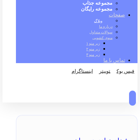
مجموعه جذاب
مجموعه رایگان
صفحات
وبلاگ
درباره ما
سوالات متداول
منوی کشویی
زیر منو ۱
زیر منو ۲
زیر منو ۳
تماس با ما
فیس بوک
توییتر
اینستاگرام
© کپی رایت 2026