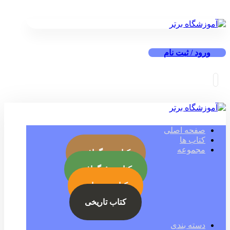
ورود / ثبت نام
صفحه اصلی
کتاب ها
مجموعه
کتاب بیوگرافی
کتاب جئوگرافی
کتاب رمز ارز
کتاب تاریخی
دسته بندی