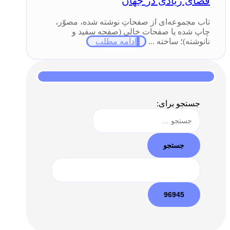
فضای زیادی در جهان
تاب مجموعه‌ای از صفحاتِ نوشته شده، مصوّر،
چاپ شده یا صفحات خالی (صفحه سفید و
نانوشته)؛ ساخته ...
ادامه مطلب
جستجو برای: