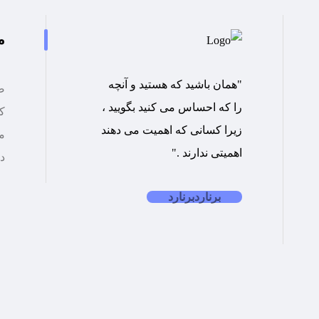
م
"همان باشید که هستید و آنچه
ص
را که احساس می کنید بگویید ،
کت
زیرا کسانی که اهمیت می دهند
م
اهمیتی ندارند ."
د
برنارد
برنارد