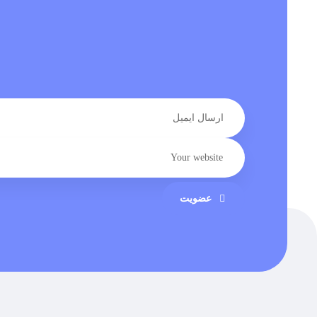
عضویت