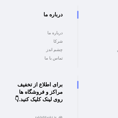
درباره ما
درباره ما
شرکا
چشم اندز
تماس با ما
برای اطلاع از تخفیف
مراکز و فروشگاه ها
روی لینک کلیک کنید.👇
takhfifazki.ir