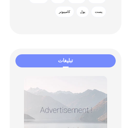
پست
پول
کامپیوتر
تبلیغات