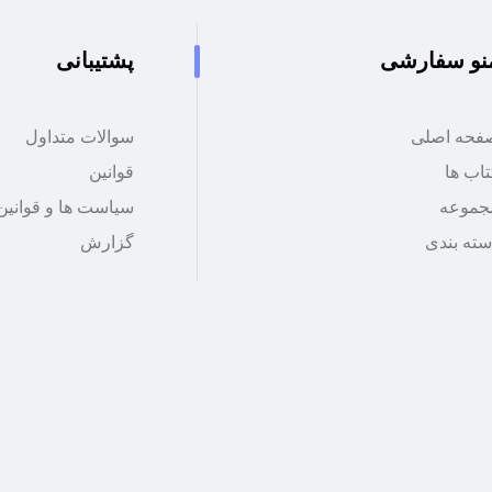
نو سفارشی
پشتیبانی
فحه اصلی
سوالات متداول
اب ها
قوانین
جموعه
سیاست ها و قوانین
سته بندی
گزارش