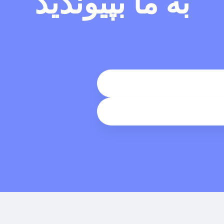
به ما بپیوندید