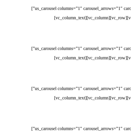
[/vc_column_text][us_carousel columns=”1″ carousel_arrows=”1″ carousel_dots=”1″ items_layout=”5639″ post_type=”us_testimonial” items_quantity=”10″ carousel_arrows_offset=”1rem”]
[/vc_column_text][us_carousel columns=”1″ carousel_arrows=”1″ carousel_dots=”1″ items_layout=”5640″ post_type=”us_testimonial” items_quantity=”10″ carousel_arrows_offset=”1rem”]
[/vc_column_text][us_carousel columns=”1″ carousel_arrows=”1″ carousel_dots=”1″ items_layout=”5641″ post_type=”us_testimonial” items_quantity=”10″ carousel_arrows_offset=”1rem”]
[/vc_column_text][us_carousel columns=”1″ carousel_arrows=”1″ carousel_dots=”1″ items_layout=”5642″ post_type=”us_testimonial” items_quantity=”10″ carousel_arrows_offset=”1rem”]