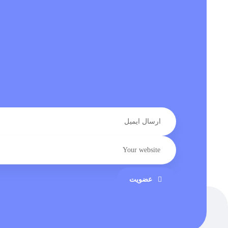
عضویت