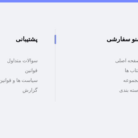
نو سفارشی
پشتیبانی
فحه اصلی
سوالات متداول
اب ها
قوانین
جموعه
سیاست ها و قوانین
سته بندی
گزارش