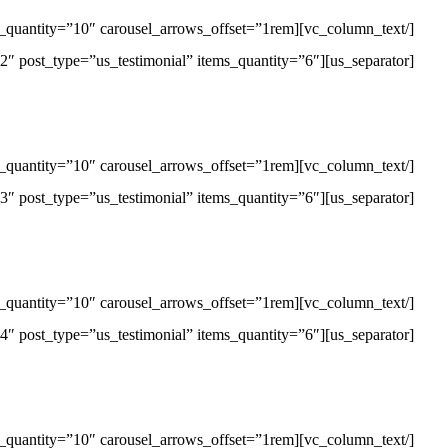
[us_separator][us_grid columns=”3″ items_layout=”testimonial_2″ post_type=”us_testimonial” items_quantity=”6″][/vc_column][/vc_row][vc_row][vc_column][vc_column_text]
[us_separator][us_grid columns=”3″ items_layout=”testimonial_3″ post_type=”us_testimonial” items_quantity=”6″][/vc_column][/vc_row][vc_row][vc_column][vc_column_text]
[us_separator][us_grid columns=”3″ items_layout=”testimonial_4″ post_type=”us_testimonial” items_quantity=”6″][/vc_column][/vc_row][vc_row][vc_column][vc_column_text]