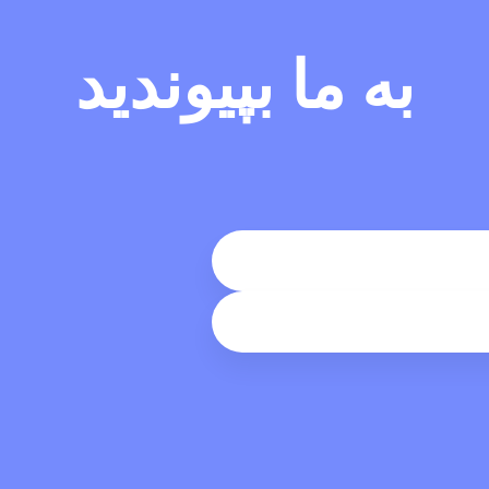
به ما بپیوندید