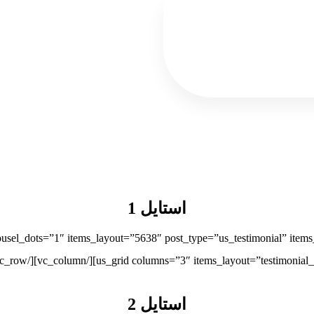
استایل 1
استایل 2