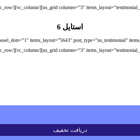
استایل 6
دریافت تخفیف