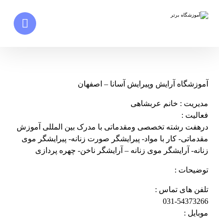
آموزشگاه آرایش وپیرایش آسانا – اصفهان
مدیریت : خانم عربشاهی
فعالیت :
درهفت رشته تخصصی ومقدماتی با مدرک بین المللی آموزش
مقدماتی- کار با مواد- پیرایشگر صورت زنانه- پیرایشگر موی
زنانه- آرایشگر موی زنانه – آرایشگر ناخن- چهره پردازی
توضیحات :
تلفن های تماس :
031-54373266
موبایل :