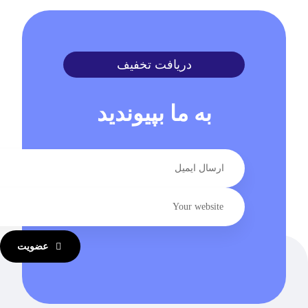
دریافت تخفیف
به ما بپیوندید
عضویت