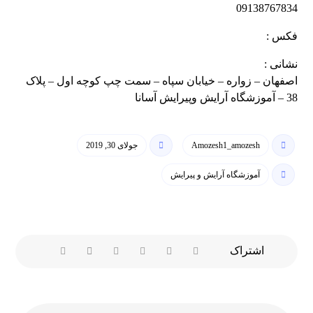
09138767834
فکس :
نشانی :
اصفهان – زواره – خیابان سپاه – سمت چپ کوچه اول – پلاک
38 – آموزشگاه آرایش وپیرایش آسانا
Amozesh1_amozesh
جولای 30, 2019
آموزشگاه آرایش و پیرایش