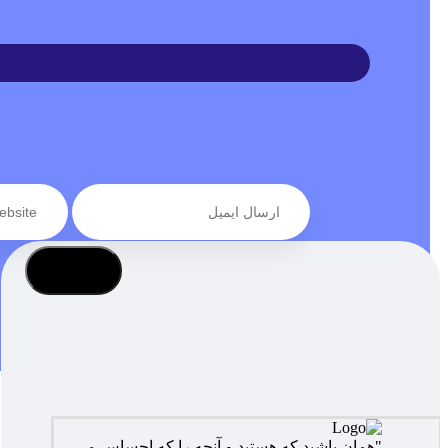
عضویت
"همان باشید که هستید و آنچه را که احساس می