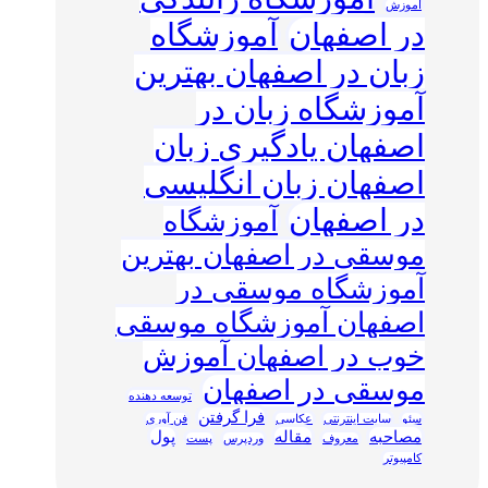
آموزش
در اصفهان
آموزشگاه
زبان در اصفهان بهترین
آموزشگاه زبان در
اصفهان یادگیری زبان
اصفهان زبان انگلیسی
در اصفهان
آموزشگاه
موسقی در اصفهان بهترین
آموزشگاه موسقی در
اصفهان آموزشگاه موسقی
خوب در اصفهان آموزش
موسقی در اصفهان
توسعه دهنده
فرا گرفتن
سئو
سایت اینترنتی
عکاسی
فن آوری
مصاحبه
مقاله
پول
معروف
وردپرس
پست
کامپیوتر