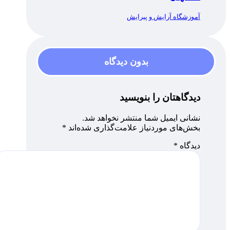
آموزشگاه آرایش و پیرایش
بدون دیدگاه
دیدگاهتان را بنویسید
نشانی ایمیل شما منتشر نخواهد شد.
بخش‌های موردنیاز علامت‌گذاری شده‌اند
*
دیدگاه
*