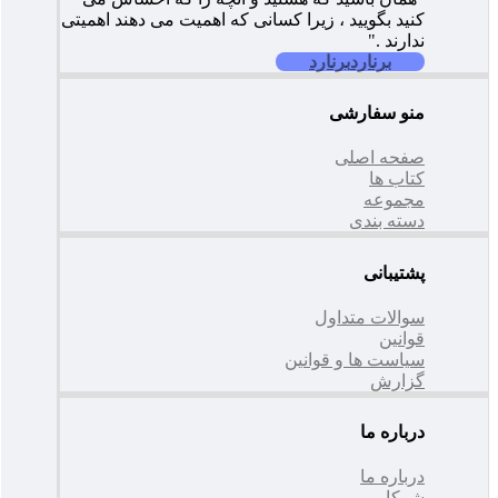
کنید بگویید ، زیرا کسانی که اهمیت می دهند اهمیتی
ندارند ."
برنارد
برنارد
منو سفارشی
صفحه اصلی
کتاب ها
مجموعه
دسته بندی
پشتیبانی
سوالات متداول
قوانین
سیاست ها و قوانین
گزارش
درباره ما
درباره ما
شرکا