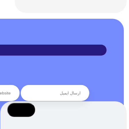
عضویت