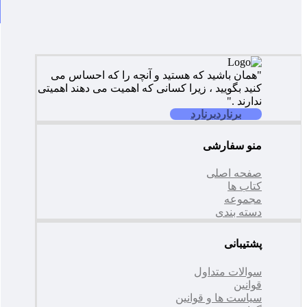
"همان باشید که هستید و آنچه را که احساس می
کنید بگویید ، زیرا کسانی که اهمیت می دهند اهمیتی
ندارند ."
برنارد
برنارد
منو سفارشی
صفحه اصلی
کتاب ها
مجموعه
دسته بندی
پشتیبانی
سوالات متداول
قوانین
سیاست ها و قوانین