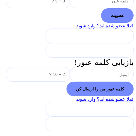
قبلا عضو شده اید؟ وارد شوید
بازیابی کلمه عبور!
قبلا عضو شده اید؟ وارد شوید