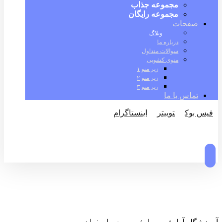
مجموعه جذاب
مجموعه رایگان
صفحات
وبلاگ
درباره ما
سوالات متداول
منوی کشویی
زیر منو ۱
زیر منو ۲
زیر منو ۳
تماس با ما
فیس بوک
توییتر
اینستاگرام
© کپی رایت 2026