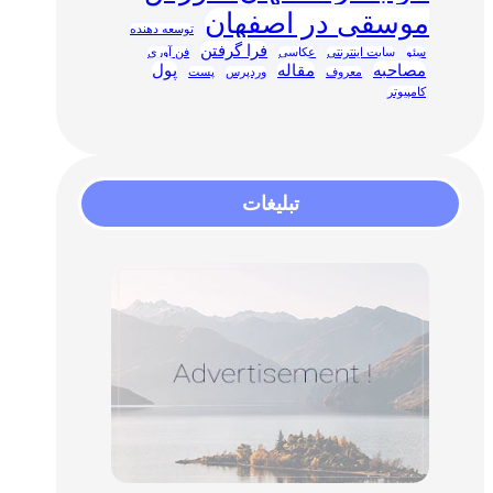
موسقی در اصفهان
توسعه دهنده
فرا گرفتن
سئو
سایت اینترنتی
عکاسی
فن آوری
مصاحبه
مقاله
پول
معروف
وردپرس
پست
کامپیوتر
تبلیغات