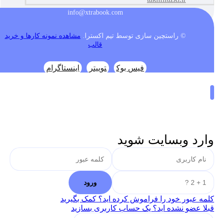
info@xtrabook.com
© راستچین سازی توسط تیم اکسترا.
مشاهده نمونه کارها و خرید
قالب
فیس بوک
توییتر
اینستاگرام
وارد وبسایت شوید
کلمه عبور خود را فراموش کرده اید؟ کمک بگیرید
قبلا عضو نشده اید؟ یک حساب کاربری بسازید