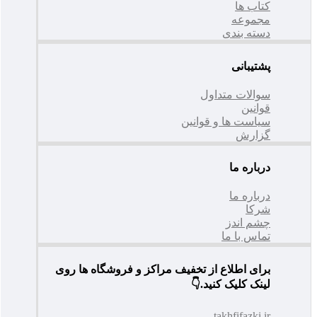
کتاب ها
مجموعه
دسته بندی
پشتیبانی
سوالات متداول
قوانین
سیاست ها و قوانین
گزارش
درباره ما
درباره ما
شرکا
چشم اندز
تماس با ما
برای اطلاع از تخفیف مراکز و فروشگاه ها روی
لینک کلیک کنید.👇
takhfifazki.ir