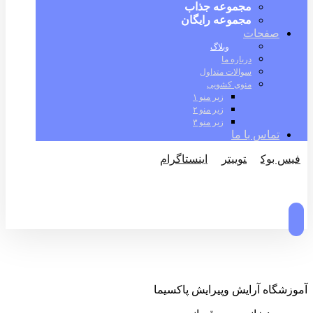
مجموعه جذاب
مجموعه رایگان
صفحات
وبلاگ
درباره ما
سوالات متداول
منوی کشویی
زیر منو ۱
زیر منو ۲
زیر منو ۳
تماس با ما
فیس بوک
توییتر
اینستاگرام
© کپی رایت 2026
آموزشگاه آرایش وپیرایش پاکسیما