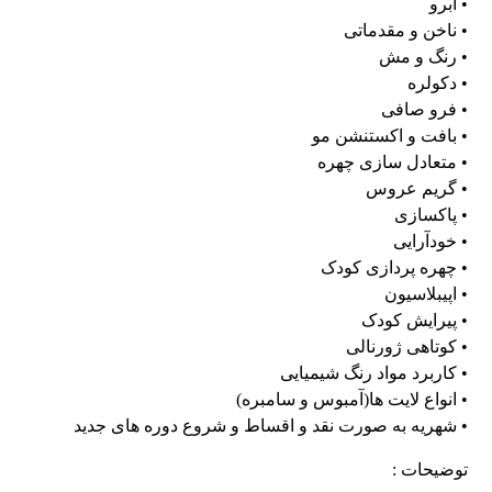
• ابرو
• ناخن و مقدماتی
• رنگ و مش
• دکولره
• فرو صافی
• بافت و اکستنشن مو
• متعادل سازی چهره
• گریم عروس
• پاکسازی
• خودآرایی
• چهره پردازی کودک
• اپیبلاسیون
• پیرایش کودک
• کوتاهی ژورنالی
• کاربرد مواد رنگ شیمیایی
• انواع لایت ها(آمبوس و سامبره)
• شهریه به صورت نقد و اقساط و شروع دوره های جدید
توضیحات :