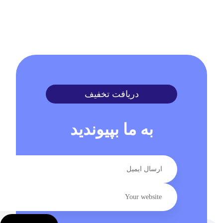
دریافت تخفیف
به ما بپیوندید