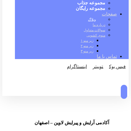
مجموعه جذاب
مجموعه رایگان
صفحات
وبلاگ
درباره ما
سوالات متداول
منوی کشویی
زیر منو ۱
زیر منو ۲
زیر منو ۳
تماس با ما
فیس بوک
توییتر
اینستاگرام
© کپی رایت 2026
آکادمی آرایش و پیرایش لاوین – اصفهان