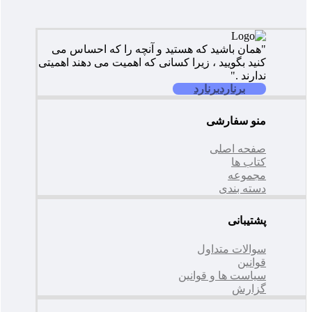
"همان باشید که هستید و آنچه را که احساس می
کنید بگویید ، زیرا کسانی که اهمیت می دهند اهمیتی
ندارند ."
برنارد
برنارد
منو سفارشی
صفحه اصلی
کتاب ها
مجموعه
دسته بندی
پشتیبانی
سوالات متداول
قوانین
سیاست ها و قوانین
گزارش