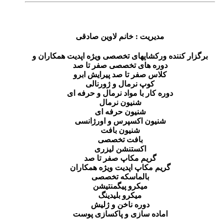
مدیریت : خانم لاوین صادقی
برگزار کننده ورکشاپهای تخصصی ویژه اپدیت همکاران و
دوره های تخصصی صفر تا صد
کلاس صفر تا صد پیرایش ابرو
کوپ نرمال و ژورنالی
دوره کار با مواد نرمال و حرفه ای
شنیون نرمال
شنیون حرفه ای
شنیون اکسپرس و اورژانسی
شنیون بافت
بافت تخصصی
اکستنشن لیزری
گریم مکاپ صفر تا صد
گریم مکاپ اپدیت ویژه همکاران
بالماسکه تخصصی
میکرو پیگمنتیشن
میکرو بلیدینگ
دوره ناخن و ژلیش
اماده سازی و پاکسازی پوست