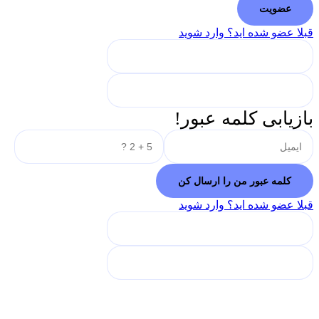
قبلا عضو شده اید؟ وارد شوید
بازیابی کلمه عبور!
قبلا عضو شده اید؟ وارد شوید