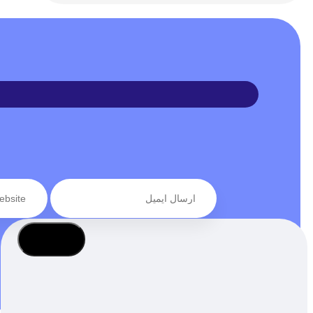
عضویت