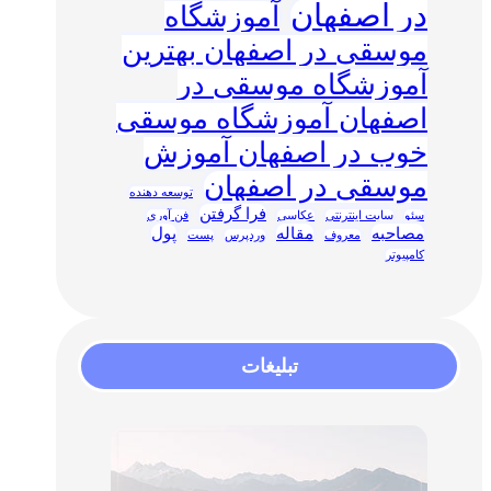
در اصفهان
آموزشگاه
موسقی در اصفهان بهترین
آموزشگاه موسقی در
اصفهان آموزشگاه موسقی
خوب در اصفهان آموزش
موسقی در اصفهان
توسعه دهنده
فرا گرفتن
سئو
سایت اینترنتی
عکاسی
فن آوری
مصاحبه
مقاله
پول
معروف
وردپرس
پست
کامپیوتر
تبلیغات