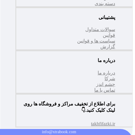
دسته بندی
پشتیبانی
سوالات متداول
قوانین
سیاست ها و قوانین
گزارش
درباره ما
درباره ما
شرکا
چشم اندز
تماس با ما
برای اطلاع از تخفیف مراکز و فروشگاه ها روی
لینک کلیک کنید.👇
takhfifazki.ir
info@xtrabook.com