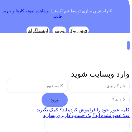
© راستچین سازی توسط تیم اکسترا.
مشاهده نمونه کارها و خرید
قالب
فیس بوک
توییتر
اینستاگرام
وارد وبسایت شوید
کلمه عبور خود را فراموش کرده اید؟ کمک بگیرید
قبلا عضو نشده اید؟ یک حساب کاربری بسازید