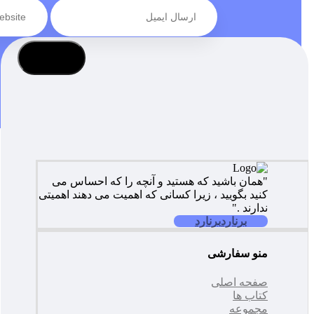
عضویت
"همان باشید که هستید و آنچه را که احساس می
کنید بگویید ، زیرا کسانی که اهمیت می دهند اهمیتی
ندارند ."
برنارد
برنارد
منو سفارشی
صفحه اصلی
کتاب ها
مجموعه