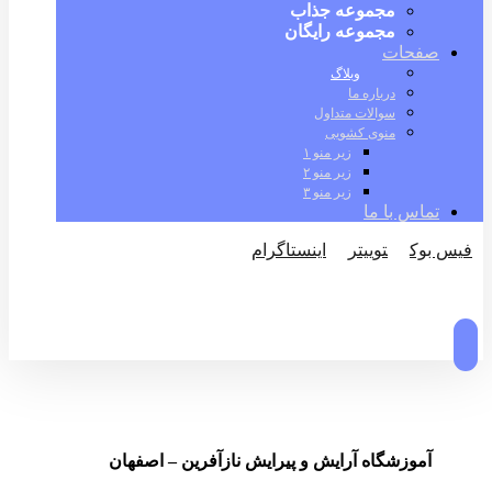
مجموعه جذاب
مجموعه رایگان
صفحات
وبلاگ
درباره ما
سوالات متداول
منوی کشویی
زیر منو ۱
زیر منو ۲
زیر منو ۳
تماس با ما
فیس بوک
توییتر
اینستاگرام
© کپی رایت 2026
آموزشگاه آرایش و پیرایش نازآفرین – اصفهان