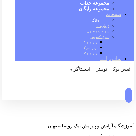
مجموعه جذاب
مجموعه رایگان
صفحات
وبلاگ
درباره ما
سوالات متداول
منوی کشویی
زیر منو ۱
زیر منو ۲
زیر منو ۳
تماس با ما
فیس بوک
توییتر
اینستاگرام
© کپی رایت 2026
آموزشگاه آرایش و پیرایش نیک رو – اصفهان