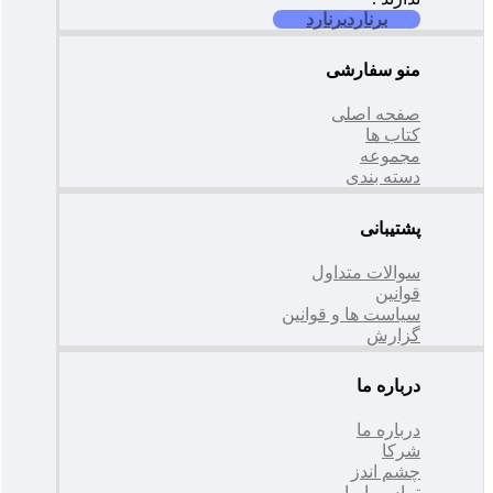
برنارد
برنارد
منو سفارشی
صفحه اصلی
کتاب ها
مجموعه
دسته بندی
پشتیبانی
سوالات متداول
قوانین
سیاست ها و قوانین
گزارش
درباره ما
درباره ما
شرکا
چشم اندز
تماس با ما