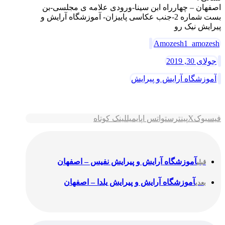
اصفهان – چهارراه ابن سینا-ورودی علامه ی مجلسی-بن
بست شماره 2-جنب عکاسی پاییزان- آموزشگاه آرایش و
پیرایش نیک رو
Amozesh1_amozesh
جولای 30, 2019
آموزشگاه آرایش و پیرایش
فیسبوک
X
پینترست
واتس اپ
ایمیل
لینک کوتاه
آموزشگاه آرایش و پیرایش نفیس – اصفهان
قبلی
آموزشگاه آرایش و پیرایش یلدا – اصفهان
بعدی