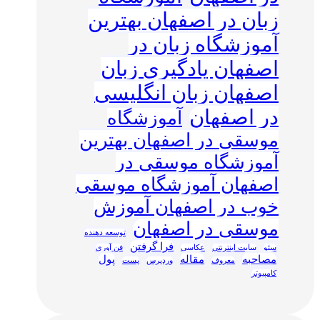
زبان در اصفهان بهترین
آموزشگاه زبان در
اصفهان یادگیری زبان
اصفهان زبان انگلیسی
در اصفهان
آموزشگاه
موسقی در اصفهان بهترین
آموزشگاه موسقی در
اصفهان آموزشگاه موسقی
خوب در اصفهان آموزش
موسقی در اصفهان
توسعه دهنده
فرا گرفتن
سئو
سایت اینترنتی
عکاسی
فن آوری
مصاحبه
مقاله
پول
معروف
وردپرس
پست
کامپیوتر