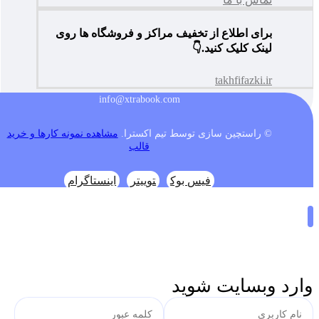
برای اطلاع از تخفیف مراکز و فروشگاه ها روی
لینک کلیک کنید.👇
takhfifazki.ir
info@xtrabook.com
© راستچین سازی توسط تیم اکسترا.
مشاهده نمونه کارها و خرید
قالب
فیس بوک
توییتر
اینستاگرام
وارد وبسایت شوید