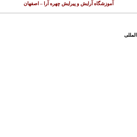
آموزشگاه آرایش و پیرایش چهره آرا – اصفهان
لمللی