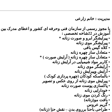
مدیریت : خانم زارعی
با مجوز رسمی از سازمان فنی وحرفه ای کشور و اعطای مدرک بین ا
آموزش در 22شاخه تخصصی :
• پیرایشگر ابرو و صورت زنانه *
• پیرایشگر موی زنانه
• کلاه گیس بافی
• متعادل ساز چهره زنانه
• متعادل ساز چهره زنانه ( آرایش صورت ) *
• کاربر مواد شیمیایی در آرایش زنانه
• آرایشگر موی زنانه
• آرایش وپیرایش زنانه
• بالماسکه کودکان (چهره پردازی کودک )
• پیرایش موی زنانه از روی عکس و تصویر
• پاکسازی پوست صورت زنانه
• خودارایی زنانه
• رنگ کردن موی زنانه
• بافت مو(زنانه)
• گریم عروس
• طراحی باحنا برروی بدن – نقش حنا (زنانه)