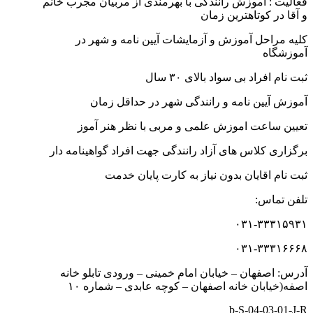
فعالیت : آموزش رانندگی با بهرمندی از مربیان مجرب خانم
و آقا در کوتاهترین زمان
کلیه مراحل آموزش و آزمایشات آیین نامه و شهر در
آموزشگاه
ثبت نام افراد بی سواد بالای ۳۰ سال
آموزش آیین نامه و رانندگی شهر در حداقل زمان
تعیین ساعت اموزش علمی و مربی با نظر هنر آموز
برگزاری کلاس های آزاد رانندگی جهت افراد گواهینامه دار
ثبت نام اقایان بدون نیاز به کارت پایان خدمت
تلفن تماس:
۰۳۱-۳۳۳۱۵۹۳۱
۰۳۱-۳۳۳۱۶۶۶۸
آدرس: اصفهان – خیابان امام خمینی – ورودی تابلو خانه
اصفه(خیابان خانه اصفهان – کوچه عابدی – شماره ۱۰
b-S-04-03-01-J-R