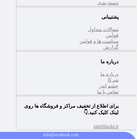
دسته بندی
پشتیبانی
سوالات متداول
قوانین
سیاست ها و قوانین
گزارش
درباره ما
درباره ما
شرکا
چشم اندز
تماس با ما
برای اطلاع از تخفیف مراکز و فروشگاه ها روی
لینک کلیک کنید.👇
takhfifazki.ir
info@xtrabook.com