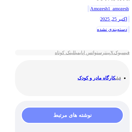
Amozesh1_amozesh
اکتبر 25, 2025
دسته‌بندی نشده
فیسبوک
X
پینترست
واتس اپ
ایمیل
لینک کوتاه
کارگاه مادر و کودک
قبلی
نوشته های مرتبط