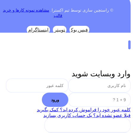
© راستچین سازی توسط تیم اکسترا.
مشاهده نمونه کارها و خرید
قالب
فیس بوک
توییتر
اینستاگرام
وارد وبسایت شوید
کلمه عبور خود را فراموش کرده اید؟ کمک بگیرید
قبلا عضو نشده اید؟ یک حساب کاربری بسازید