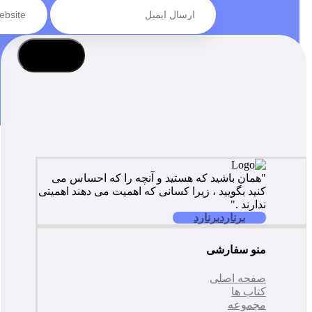
عضویت
"همان باشید که هستید و آنچه را که احساس می
کنید بگویید ، زیرا کسانی که اهمیت می دهند اهمیتی
ندارند ."
برنارد
برنارد
منو سفارشی
صفحه اصلی
کتاب ها
مجموعه