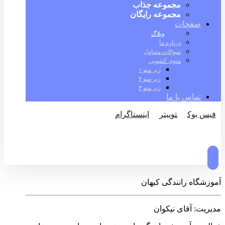
مجموعه جذاب
مجموعه رایگان
صفحات
وبلاگ
درباره ما
سوالات متداول
منوی کشویی
زیر منو ۱
زیر منو ۲
زیر منو ۳
تماس با ما
فیس بوک
توییتر
اینستاگرام
© کپی رایت 2026
آموزشگاه رانندگی کیهان
مدیریت: آقای نیکوان