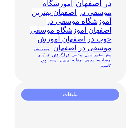
در اصفهان
آموزشگاه
موسقی در اصفهان بهترین
آموزشگاه موسقی در
اصفهان آموزشگاه موسقی
خوب در اصفهان آموزش
موسقی در اصفهان
توسعه دهنده
فرا گرفتن
سئو
سایت اینترنتی
عکاسی
فن آوری
مصاحبه
مقاله
پول
معروف
وردپرس
پست
کامپیوتر
تبلیغات