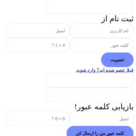
ثبت نام از
قبلا عضو شده اید؟ وارد شوید
بازیابی کلمه عبور!