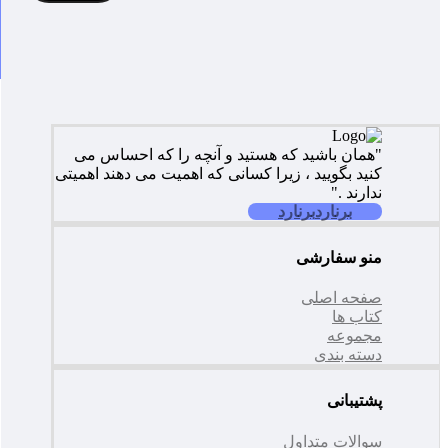
"همان باشید که هستید و آنچه را که احساس می
کنید بگویید ، زیرا کسانی که اهمیت می دهند اهمیتی
ندارند ."
برنارد
برنارد
منو سفارشی
صفحه اصلی
کتاب ها
مجموعه
دسته بندی
پشتیبانی
سوالات متداول