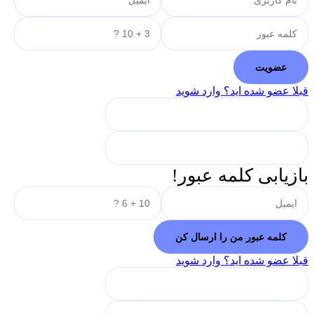
قبلا عضو شده اید؟ وارد شوید
بازیابی کلمه عبور!
قبلا عضو شده اید؟ وارد شوید