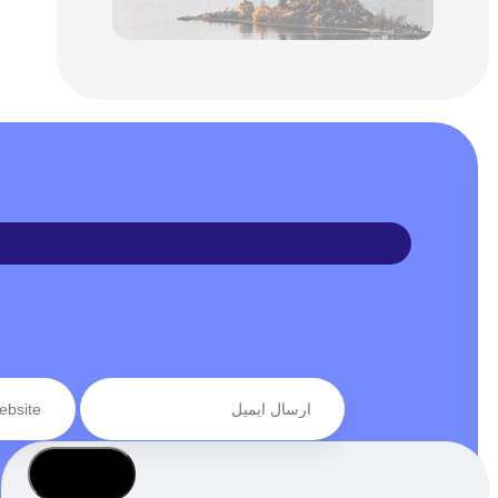
عضویت