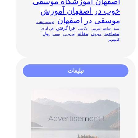
اصفهان آموزشگاه موسقی
خوب در اصفهان آموزش
موسقی در اصفهان
توسعه دهنده
فرا گرفتن
سئو
سایت اینترنتی
عکاسی
فن آوری
مصاحبه
مقاله
پول
معروف
وردپرس
پست
کامپیوتر
تبلیغات