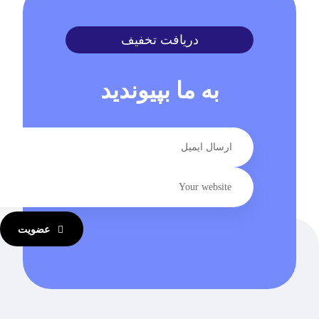
دریافت تخفیف
به ما بپیوندید
عضویت