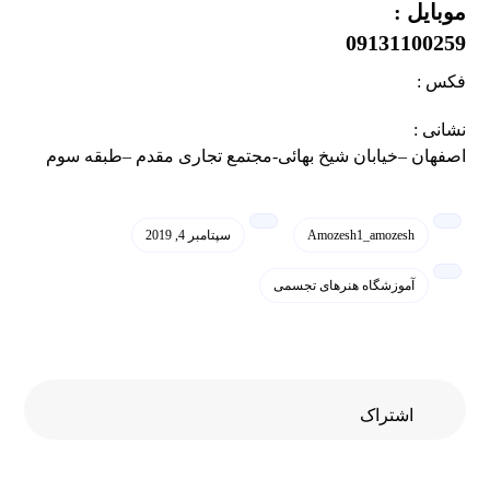
موبایل :
09131100259
فکس :
نشانی :
اصفهان –خیابان شیخ بهائی-مجتمع تجاری مقدم –طبقه سوم
Amozesh1_amozesh
سپتامبر 4, 2019
آموزشگاه هنرهای تجسمی