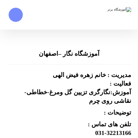
آموزشگاه نگار –اصفهان
مدیریت : خانم زهره فیض الهی
فعالیت :
آموزش:نگارگری تزیین گل ومرغ-خطاطی-
نقاشی روی چرم
توضیحات :
تلفن های تماس :
031-32213166