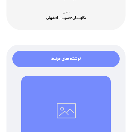
بعدی
نگارستان حسینی – اصفهان
نوشته های مرتبط