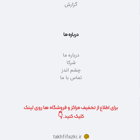
گزارش
درباره ما
درباره ما
شرکا
چشم اندز
تماس با ما
برای اطلاع از تخفیف مراکز و فروشگاه ها روی لینک
کلیک کنید.👇
takhfifazki.ir