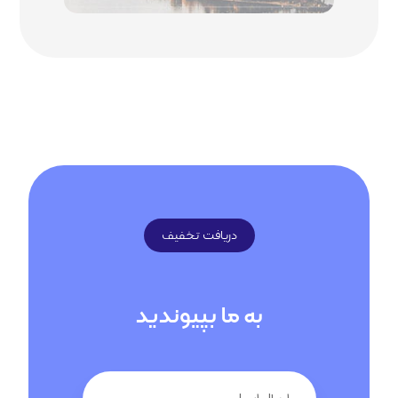
دریافت تخفیف
به ما بپیوندید