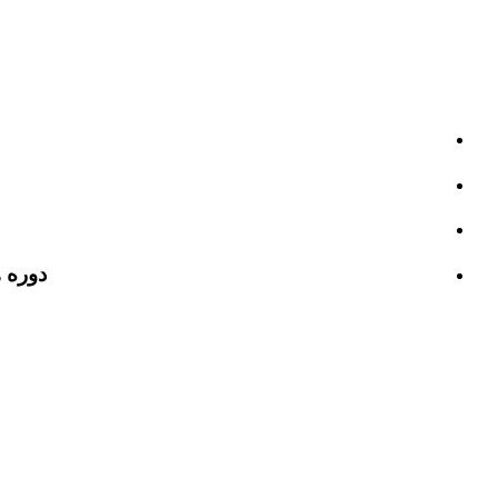
دوره ه