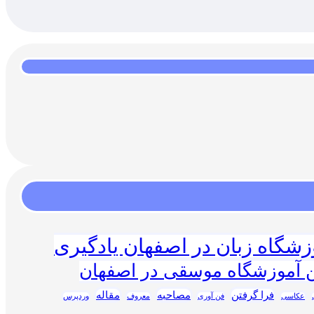
زشگاه زبان در اصفهان یادگیری
ن آموزشگاه موسقی در اصفهان
فرا گرفتن
مصاحبه
مقاله
عکاسی
فن آوری
معروف
وردپرس