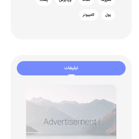
پول
کامپیوتر
تبلیغات