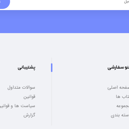
ع
نو سفارشی
پشتیبانی
فحه اصلی
سوالات متداول
تاب ها
قوانین
جموعه
سیاست ها و قوانین
سته بندی
گزارش