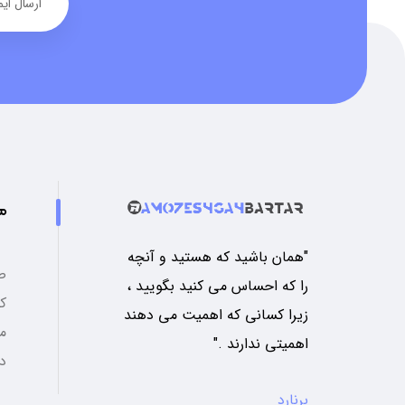
م
"همان باشید که هستید و آنچه
ص
را که احساس می کنید بگویید ،
ک
زیرا کسانی که اهمیت می دهند
م
اهمیتی ندارند ."
د
برنارد