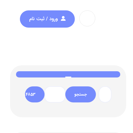
ورود / ثبت نام
جستجو