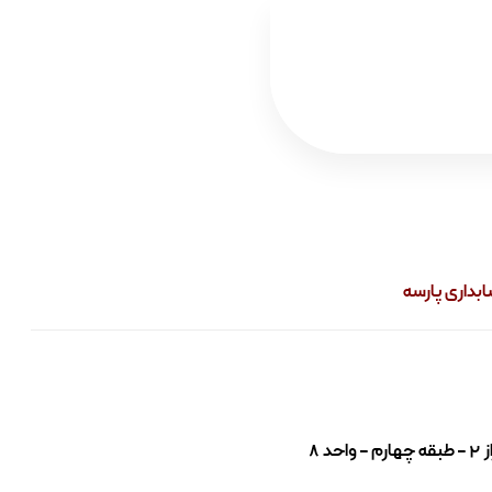
داری پارسه
۸