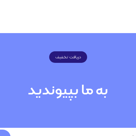
دریافت تخفیف
به ما بپیوندید